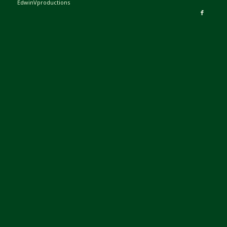
EdwinVproductions