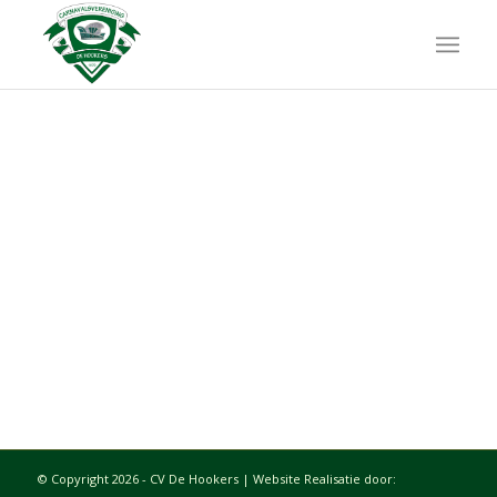
Om je wachtwoord te herstellen, vul je
hieronder je e-mailadres of gebruikersnaam in.
© Copyright 2026 - CV De Hookers | Website Realisatie door: